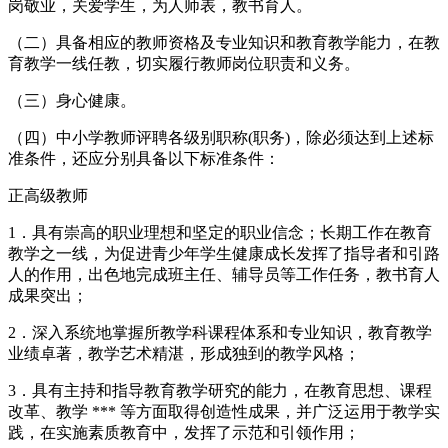
岗敬业，关爱学生，为人师表，教书育人。
（二）具备相应的教师资格及专业知识和教育教学能力，在教
育教学一线任教，切实履行教师岗位职责和义务。
（三）身心健康。
（四）中小学教师评聘各级别职称(职务)，除必须达到上述标
准条件，还应分别具备以下标准条件：
正高级教师
1．具有崇高的职业理想和坚定的职业信念；长期工作在教育
教学之一线，为促进青少年学生健康成长发挥了指导者和引路
人的作用，出色地完成班主任、辅导员等工作任务，教书育人
成果突出；
2．深入系统地掌握所教学科课程体系和专业知识，教育教学
业绩卓著，教学艺术精湛，形成独到的教学风格；
3．具有主持和指导教育教学研究的能力，在教育思想、课程
改革、教学 *** 等方面取得创造性成果，并广泛运用于教学实
践，在实施素质教育中，发挥了示范和引领作用；