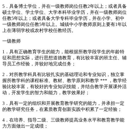
5．具备博士学位，并在一级教师岗位任教2年以上；或者具备
硕士学位、学士学位、大学本科毕业学历，并在一级教师岗位
任教5年以上；或者具备大学专科毕业学历，并在小学、初中
一级教师岗位任教5年以上。城镇中小学教师原则上要有1年以
上在薄弱学校或农村学校任教经历。
一级教师
1．具有正确教育学生的能力，能根据所教学段学生的年龄特
征和思想实际，进行思想道德教育，有比较丰富的班主任、辅
导员工作经验，并较好地完成任务；
2．对所教学科具有比较扎实的基础理论和专业知识，独立掌
握所教学科的课程标准、教材、教学原则和教学 *** ，教学经
验比较丰富，有较好的专业知识技能，并结合教学开展课外活
动，开发学生的智力和能力，教学效果好；
3．具有一定的组织和开展教育教学研究的能力，并承担一定
的教学研究任务，在素质教育创新实践中积累了一定经验；
4．在培养、指导二级、三级教师提高业务水平和教育教学能
力方面做出一定成绩；