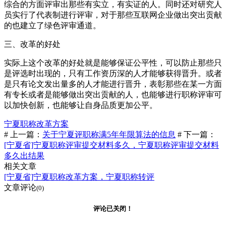
综合的方面评审出那些有实立，有实证的人。同时还对研究人
员实行了代表制进行评审，对于那些互联网企业做出突出贡献
的也建立了绿色评审通道。
三、改革的好处
实际上这个改革的好处就是能够保证公平性，可以防止那些只
是评选时出现的，只有工作资历深的人才能够获得晋升。或者
是只有论文发出量多的人才能进行晋升，表彰那些在某一方面
有专长或者是能够做出突出贡献的人，也能够进行职称评审可
以加快创新，也能够让自身品质更加公平。
宁夏职称改革方案
# 上一篇：
关于宁夏评职称满5年年限算法的信息
# 下一篇：
[宁夏省]宁夏职称评审提交材料多久，宁夏职称评审提交材料
多久出结果
相关文章
[宁夏省]宁夏职称改革方案，宁夏职称转评
文章评论
(0)
评论已关闭！