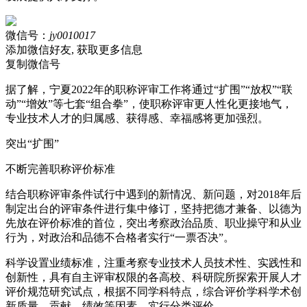
微信号：
jy0010017
添加微信好友, 获取更多信息
复制微信号
据了解，宁夏2022年的职称评审工作将通过“扩围”“放权”“联
动”“增效”等七套“组合拳”，使职称评审更人性化更接地气，
专业技术人才的归属感、获得感、幸福感将更加强烈。
突出“扩围”
不断完善职称评价标准
结合职称评审条件试行中遇到的新情况、新问题，对2018年后
制定出台的评审条件进行集中修订，坚持把德才兼备、以德为
先放在评价标准的首位，突出考察政治品质、职业操守和从业
行为，对政治和品德不合格者实行“一票否决”。
科学设置业绩标准，注重考察专业技术人员技术性、实践性和
创新性，具有自主评审权限的各高校、科研院所探索开展人才
评价规范研究试点，根据不同学科特点，综合评价学科学术创
新质量、贡献、绩效等因素，实行分类评价。