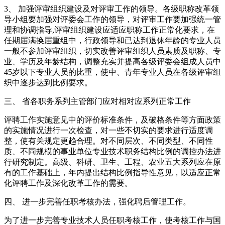
3、 加强评审组织建设及对评审工作的领导。各级职称改革领
导小组要加强对评委会工作的领导，对评审工作要加强统一管
理和协调指导,评审组织建设应适应职称工作正常化要求，在
任期届满换届重组中，行政领导和已达到退休年龄的专业人员
一般不参加评审组织，切实改善评审组织人员素质及职称、专
业、学历及年龄结构，调整充实并提高各级评委会组成人员中
45岁以下专业人员的比重，使中、青年专业人员在各级评审组
织中逐步达到比例要求。
三、 省各职务系列主管部门应对相对应系列正常工作
评聘工作实施意见中的评价标准条件，及破格条件等方面政策
的实施情况进行一次检查，对一些不切实的要求进行适度调
整，使有关规定更趋合理。对不同层次、不同类型、不同性
质、不同规模的事业单位专业技术职务结构比例的调控办法进
行研究制定。高级、科研、卫生、工程、农业五大系列应在原
有的工作基础上，年内提出结构比例指导性意见，以适应正常
化评聘工作及深化改革工作的需要。
四、 进一步完善任职考核办法，强化聘后管理工作。
为了进一步完善专业技术人员任职考核工作，使考核工作与国