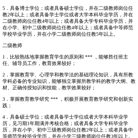
5．具备博士学位；或者具备硕士学位，并在二级教师岗位任
教2年以上；或者具备学士学位或者大学本科毕业学历，并在
二级教师岗位任教4年以上；或者具备大学专科毕业学历，并
在小学、初中二级教师岗位任教4年以上；或者具备中等师范
学校毕业学历，并在小学二级教师岗位任教5年以上。
二级教师
1．比较熟练地掌握教育学生的原则和 *** ，能够胜任班主
任、辅导员工作，教育效果较好；
2．掌握教育学、心理学和教学法的基础理论知识，具有所教
学科必备的专业知识，能够独立掌握所教学科的教学大纲、教
材、正确传授知识和技能，教学效果较好；
3．掌握教育教学研究 *** ，积极开展教育教学研究和创新实
践；
4．具备硕士学位；或者具备学士学位或者大学本科毕业学
历，见习期1年期满并考核合格；或者具备大学专科毕业学
历，并在小学、初中三级教师岗位任教2年以上；或者具备中
等师范学校毕业学历，并在小学三级教师岗位任教3年以上。