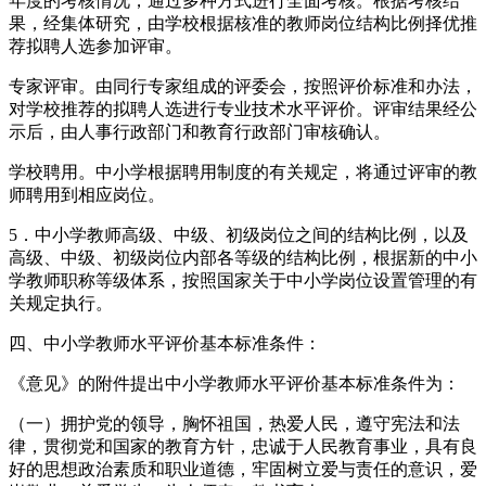
年度的考核情况，通过多种方式进行全面考核。根据考核结
果，经集体研究，由学校根据核准的教师岗位结构比例择优推
荐拟聘人选参加评审。
专家评审。由同行专家组成的评委会，按照评价标准和办法，
对学校推荐的拟聘人选进行专业技术水平评价。评审结果经公
示后，由人事行政部门和教育行政部门审核确认。
学校聘用。中小学根据聘用制度的有关规定，将通过评审的教
师聘用到相应岗位。
5．中小学教师高级、中级、初级岗位之间的结构比例，以及
高级、中级、初级岗位内部各等级的结构比例，根据新的中小
学教师职称等级体系，按照国家关于中小学岗位设置管理的有
关规定执行。
四、中小学教师水平评价基本标准条件：
《意见》的附件提出中小学教师水平评价基本标准条件为：
（一）拥护党的领导，胸怀祖国，热爱人民，遵守宪法和法
律，贯彻党和国家的教育方针，忠诚于人民教育事业，具有良
好的思想政治素质和职业道德，牢固树立爱与责任的意识，爱