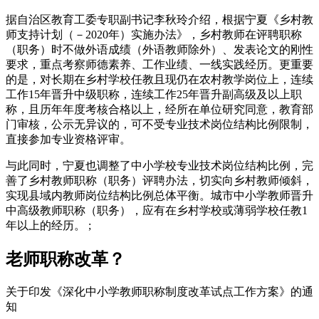
据自治区教育工委专职副书记李秋玲介绍，根据宁夏《乡村教
师支持计划（－2020年）实施办法》，乡村教师在评聘职称
（职务）时不做外语成绩（外语教师除外）、发表论文的刚性
要求，重点考察师德素养、工作业绩、一线实践经历。更重要
的是，对长期在乡村学校任教且现仍在农村教学岗位上，连续
工作15年晋升中级职称，连续工作25年晋升副高级及以上职
称，且历年年度考核合格以上，经所在单位研究同意，教育部
门审核，公示无异议的，可不受专业技术岗位结构比例限制，
直接参加专业资格评审。
与此同时，宁夏也调整了中小学校专业技术岗位结构比例，完
善了乡村教师职称（职务）评聘办法，切实向乡村教师倾斜，
实现县域内教师岗位结构比例总体平衡。城市中小学教师晋升
中高级教师职称（职务），应有在乡村学校或薄弱学校任教1
年以上的经历。 ;
老师职称改革？
关于印发《深化中小学教师职称制度改革试点工作方案》的通
知