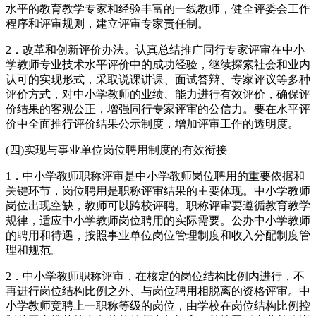
水平的教育教学专家和经验丰富的一线教师，健全评委会工作
程序和评审规则，建立评审专家责任制。
2．改革和创新评价办法。认真总结推广同行专家评审在中小
学教师专业技术水平评价中的成功经验，继续探索社会和业内
认可的实现形式，采取说课讲课、面试答辩、专家评议等多种
评价方式，对中小学教师的业绩、能力进行有效评价，确保评
价结果的客观公正，增强同行专家评审的公信力。要在水平评
价中全面推行评价结果公示制度，增加评审工作的透明度。
(四)实现与事业单位岗位聘用制度的有效衔接
1．中小学教师职称评审是中小学教师岗位聘用的重要依据和
关键环节，岗位聘用是职称评审结果的主要体现。中小学教师
岗位出现空缺，教师可以跨校评聘。职称评审要遵循教育教学
规律，适应中小学教师岗位聘用的实际需要。公办中小学教师
的聘用和待遇，按照事业单位岗位管理制度和收入分配制度管
理和规范。
2．中小学教师职称评审，在核定的岗位结构比例内进行，不
再进行岗位结构比例之外、与岗位聘用相脱离的资格评审。中
小学教师竞聘上一职称等级的岗位，由学校在岗位结构比例控