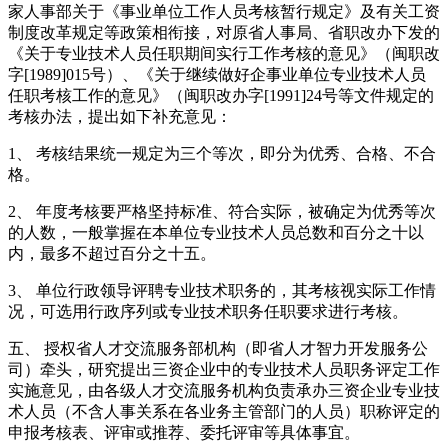
家人事部关于《事业单位工作人员考核暂行规定》及有关工资
制度改革规定等政策相衔接，对原省人事局、省职改办下发的
《关于专业技术人员任职期间实行工作考核的意见》（闽职改
字[1989]015号）、《关于继续做好企事业单位专业技术人员
任职考核工作的意见》（闽职改办字[1991]24号等文件规定的
考核办法，提出如下补充意见：
1、 考核结果统一规定为三个等次，即分为优秀、合格、不合
格。
2、 年度考核要严格坚持标准、符合实际，被确定为优秀等次
的人数，一般掌握在本单位专业技术人员总数和百分之十以
内，最多不超过百分之十五。
3、 单位行政领导评聘专业技术职务的，其考核视实际工作情
况，可选用行政序列或专业技术职务任职要求进行考核。
五、 授权省人才交流服务部机构（即省人才智力开发服务公
司）牵头，研究提出三资企业中的专业技术人员职务评定工作
实施意见，由各级人才交流服务机构负责承办三资企业专业技
术人员（不含人事关系在各业务主管部门的人员）职称评定的
申报考核表、评审或推荐、委托评审等具体事宜。