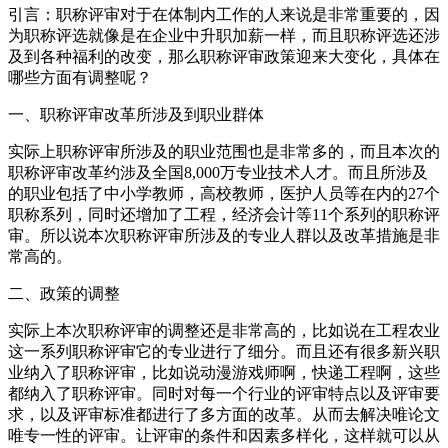
引言：职称评审对于在体制内工作的人来说是非常重要的，因
为职称评选就像是在企业中升职加薪一样，而且职称评选还涉
及到各种福利的改变，那么职称评审政策迎来大变化，具体在
哪些方面有调整呢？
一、职称评审改革所涉及到职业群体
实际上职称评审所涉及的职业范围也是非常多的，而且本次的
职称评审改革约涉及全国8,000万专业技术人才。而且所涉及
的职业包括了中小学教师，高校教师，医护人员等在内的27个
职称系列，同时还增加了工程，经济会计等11个系列的职称评
审。所以说本次职称评审所涉及的专业人群以及改革措施是非
常高的。
二、政策的调整
实际上本次职称评审的调整还是非常高的，比如说在工程农业
这一系列职称评审它的专业进行了细分。而且还有很多新兴职
业纳入了职称评审，比如说动漫游戏师啊，快递工程啊，这些
都纳入了职称评审。同时对每一个行业的评审特点以及评审要
求，以及评审标准都进行了多方面的改革。从而去解决唯论文
唯专一性的评审。让评审的条件和因素多样化，这样就可以从