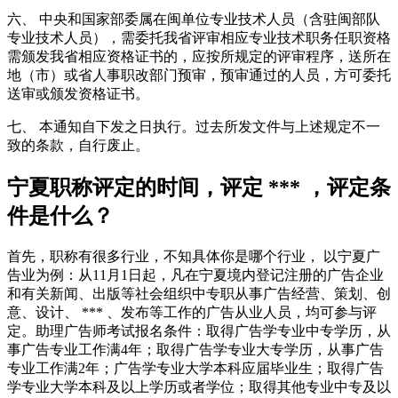
六、 中央和国家部委属在闽单位专业技术人员（含驻闽部队
专业技术人员），需委托我省评审相应专业技术职务任职资格
需颁发我省相应资格证书的，应按所规定的评审程序，送所在
地（市）或省人事职改部门预审，预审通过的人员，方可委托
送审或颁发资格证书。
七、 本通知自下发之日执行。过去所发文件与上述规定不一
致的条款，自行废止。
宁夏职称评定的时间，评定 *** ，评定条
件是什么？
首先，职称有很多行业，不知具体你是哪个行业， 以宁夏广
告业为例：从11月1日起，凡在宁夏境内登记注册的广告企业
和有关新闻、出版等社会组织中专职从事广告经营、策划、创
意、设计、 *** 、发布等工作的广告从业人员，均可参与评
定。助理广告师考试报名条件：取得广告学专业中专学历，从
事广告专业工作满4年；取得广告学专业大专学历，从事广告
专业工作满2年；广告学专业大学本科应届毕业生；取得广告
学专业大学本科及以上学历或者学位；取得其他专业中专及以