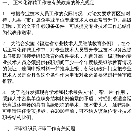
一、 正常化评聘工作总有关政策的补充规定
1、 根据专业技术人员工作的实际情况，对论文要求要区别对
待，凡县（市）属企事业单位专业技术人员正常晋升中、高级
职称，其论文不作必须备条件，可以提交专业技术工作总结作
为代表作送审。
2、 为结合实施《福建省专业技术人员继续教育条例》，在今
后正常化评聘工作中，对专业技术人员晋升专业技术职务应提
出任职期间接受继续教育的条件要求，凡晋升高一级职称的专
业技术人员必须提供任职期间至少一个年度接受继续教育情况
的凭证，连同申报材料一并推荐上报，各级职改部门应把专业
技术人员是否具备这个条件作为申报对象必备要求进行预审或
推荐。
3、 为了充分发挥现有学术和技术带头人“传、帮、带”作用，
缓解人才密集单位职务结构比例偏紧的矛盾，对经批准适当延
长离退休年龄的具有高级职称的学术、技术带头人，延聘期间
可申请聘任专项指标，在2000年前，可不纳入该单位专业技术
职务结构比例。
二、 评审组织及评审工作有关问题