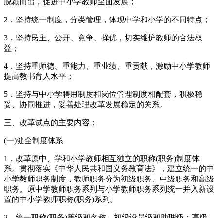
脱颖而出，促进中小学教师全面发展；
2．坚持统一制度，分类管理，体现中学和小学的不同特点；
3．坚持民主、公开、竞争、择优，切实维护教师的合法权
益；
4．坚持重师德、重能力、重业绩、重贡献，激励中小学教师
提高教书育人水平；
5．坚持与中小学聘用制度和岗位管理制度相配套，积极稳
妥、协同推进，妥善处理改革发展稳定的关系。
三、改革试点的主要内容：
(一)健全制度体系
1．改革原中、学和小学教师相互独立的职称(职务)制度体
系。贯彻落实《中华人民共和国义务教育法》，建立统一的中
小学教师职务制度，教师职务分为初级职务、中级职务和高级
职务。原中学教师职务系列与小学教师职务系列统一并入新设
置的中小学教师职称(职务)系列。
2．统一职称(职务)等级和名称。初级设员级和助理级；高级