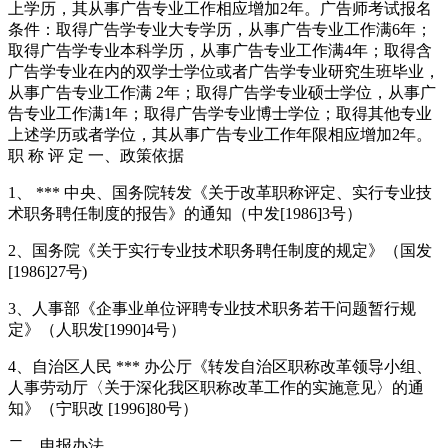
上学历，其从事广告专业工作相应增加2年。广告师考试报名
条件：取得广告学专业大专学历，从事广告专业工作满6年；
取得广告学专业本科学历，从事广告专业工作满4年；取得含
广告学专业在内的双学士学位或者广告学专业研究生班毕业，
从事广告专业工作满 2年；取得广告学专业硕士学位，从事广
告专业工作满1年；取得广告学专业博士学位；取得其他专业
上述学历或者学位，其从事广告专业工作年限相应增加2年。
职 称 评 定 一、政策依据
1、 *** 中央、国务院转发《关于改革职称评定、实行专业技
术职务聘任制度的报告》的通知（中发[1986]3号）
2、国务院《关于实行专业技术职务聘任制度的规定》（国发
[1986]27号)
3、人事部《企事业单位评聘专业技术职务若干问题暂行规
定》（人职发[1990]4号）
4、自治区人民 *** 办公厅《转发自治区职称改革领导小组、
人事劳动厅〈关于深化我区职称改革工作的实施意见〉的通
知》（宁职改 [1996]80号）
二、申报办法