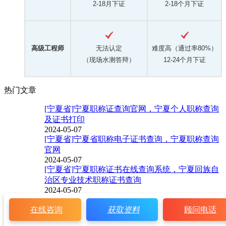
2-18月下证
2-18个月下证
高级工程师
无法认定
难度高（通过率80%）
（现场水测答辩）
12-24个月下证
热门文章
[宁夏省]宁夏职称证查询官网，宁夏个人职称查询
及证书打印
2024-05-07
[宁夏省]宁夏省职称电子证书查询，宁夏职称查询
官网
2024-05-07
[宁夏省]宁夏职称证书在线查询系统，宁夏回族自
治区专业技术职称证书查询
2024-05-07
[宁夏省]宁夏个人职称评审系统入口查询官网，宁
在线咨询
获取资料
顾问电话
夏个人职称查询及证书打印
2024-07-04