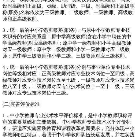
设副高级和正高级。员级、助理级、中级、副高级和正高级职
称(职务)名称依次为三级教师、二级教师、一级教师、高级教
师和正高级教师。
3．统一后的中小学教师职称(职务)，与原中小学教师专业技
术职务的对应关系是：原中学高级教师(含在小学中聘任的中
学高级教师)对应高级教师；原中学一级教师和小学高级教师
对应一级教师；原中学二级教师和小学一级教师对应二级教
师；原中学三级教师和小学二级、三级教师对应三级教师。
4．统一后的中小学教师职称(职务)分别与事业单位专业技术
岗位等级相对应：正高级教师对应专业技术岗位一至四级，高
级教师对应专业技术岗位五至七级，一级教师对应专业技术岗
位八至十级，二级教师对应专业技术岗位十一至十二级，三级
教师对应专业技术岗位十三级。
(二)完善评价标准
1．中小学教师专业技术水平评价标准，是中小学教师职称评
审的重要基础和主要依据。 中小学教师专业技术水平评价标
准，要适应实施素质教育和课程改革的新要求，充分体现中小
学教师职业特点，着眼于中小学教师队伍长远发展，并在实践